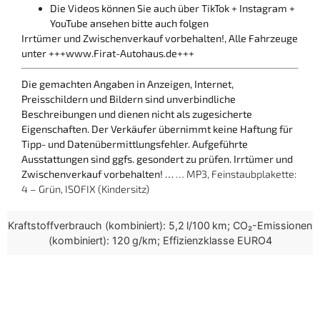
Die Videos können Sie auch über TikTok + Instagram +
YouTube ansehen bitte auch folgen
Irrtümer und Zwischenverkauf vorbehalten!, Alle Fahrzeuge
unter +++www.Firat-Autohaus.de+++
Die gemachten Angaben in Anzeigen, Internet,
Preisschildern und Bildern sind unverbindliche
Beschreibungen und dienen nicht als zugesicherte
Eigenschaften. Der Verkäufer übernimmt keine Haftung für
Tipp- und Datenübermittlungsfehler. Aufgeführte
Ausstattungen sind ggfs. gesondert zu prüfen. Irrtümer und
Zwischenverkauf vorbehalten! …
… MP3, Feinstaubplakette:
4 – Grün, ISOFIX (Kindersitz)
Kraftstoffverbrauch (kombiniert): 5,2 l/100 km; CO₂-Emissionen
(kombiniert): 120 g/km; Effizienzklasse EURO4