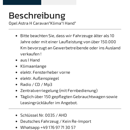
Beschreibung
Opel Astra H Caravan°Klima°I Hand°
Bitte beachten Sie, dass wir Fahrzeuge älter als 10
Jahre oder mit einer Laufleistung von über 150.000
Km bevorzugt an Gewerbetreibende oder ins Ausland
verkaufen !
aus I Hand
Klimaanlange
elektr. Fensterheber vorne
elektr. Außenspiegel
Radio / CD / Mp3
Zentralverriegelung (mit Fernbedienung)
Täglich über 150 gepflegten Gebrauchtwagen sowie
Leasingrückläufer im Angebot.
Schlüssel Nr. 0035 / AHD
Deutsches Fahrzeug / Kein Re-Import
Whatsapp +49 176 97 71 30 57