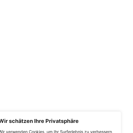
Wir schätzen Ihre Privatsphäre
Links
Wir verwenden Cookies, um Ihr Surferlebnis zu verbessern,