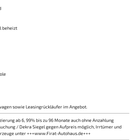
d
 beheizt
ole
wagen sowie Leasingrückläufer im Angebot.
ierung ab 6, 99% bis zu 96 Monate auch ohne Anzahlung
chung / Dekra Siegel gegen Aufpreis möglich, Irrtümer und
ahrzeuge unter +++www.Firat-Autohaus.de+++