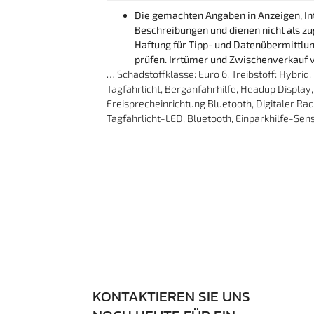
Die gemachten Angaben in Anzeigen, Int
Beschreibungen und dienen nicht als z
Haftung für Tipp- und Datenübermittlun
prüfen. Irrtümer und Zwischenverkauf 
… Schadstoffklasse: Euro 6, Treibstoff: Hybrid
Tagfahrlicht, Berganfahrhilfe, Headup Displa
Freisprecheinrichtung Bluetooth, Digitaler Ra
Tagfahrlicht-LED, Bluetooth, Einparkhilfe-Sens
KONTAKTIEREN SIE UNS