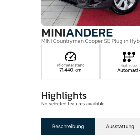
MINI
ANDERE
MINI Countryman Cooper SE Plug in Hyb
Kilometerstand
Getriebe
71.440 km
Automati
Highlights
No selected features available.
Beschreibung
Ausstattung