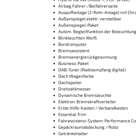
Airbag Fahrer-/Beifahrerseite
Auspuffanlage (2-Rohr-Anlage) mit Ch
Außenspiegel elektr. verstellbar
Außenspiegel-Paket
Autom. Begleitfunktion der Beleuchtun
Blinkleuchten Weiß
Bordcomputer
Bremsassistent
Bremsenergierückgewinnung
Business-Paket
DAB-Tuner (Radioempfang digital)
Dach Wagenfarbe
Dachspoiler
Drehzahlmesser
Dynamische Bremsleuchte
Elektron. Bremskraftverteiler
Erste Hilfe-Kasten / Verbandkasten
Essential Trim
Fahrassistenz-System: Performance Co
Gepäckraumabdeckung / Rollo
Getränkehalter