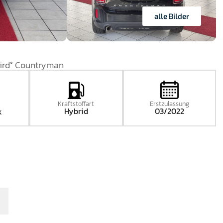
alle Bilder
ird° Countryman
Kraftstoffart
Erstzulassung
Hybrid
03/2022
k