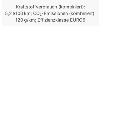
Kraftstoffverbrauch (kombiniert):
5,2 l/100 km; CO₂-Emissionen (kombiniert):
120 g/km; Effizienzklasse EURO6