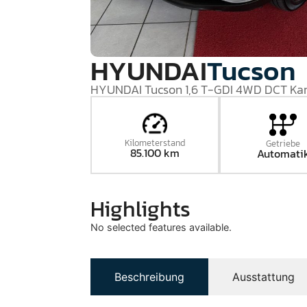
HYUNDAI
Tucson
HYUNDAI Tucson 1,6 T-GDI 4WD DCT K
Kilometerstand
Getriebe
85.100 km
Automati
Highlights
No selected features available.
Beschreibung
Ausstattung