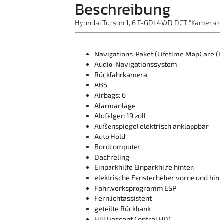
Beschreibung
Hyundai Tucson 1, 6 T-GDI 4WD DCT “Kamera
Navigations-Paket (Lifetime MapCare (
Audio-Navigationssystem
Rückfahrkamera
ABS
Airbags: 6
Alarmanlage
Alufelgen 19 zoll
Außenspiegel elektrisch anklappbar
Auto Hold
Bordcomputer
Dachreling
Einparkhilfe Einparkhilfe hinten
elektrische Fensterheber vorne und hin
Fahrwerksprogramm ESP
Fernlichtassistent
geteilte Rückbank
Hill Descent Control HDC