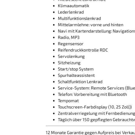
Klimaautomatik
Lederlenkrad
Multifunktionslenkrad
Mittelarmlehne: vorne und hinten
Navi mit Kartendarstellung: Navigation
Radio, MP3
Regensensor
Reifendruckkontrolle RDC
Servolenkung
Sitzheizung
Start/stop System
Spurhalteassistent
Schaltfunktion Lenkrad
Service-System: Remote Services (Blue
Telefon: Vorbereitung mit Bluetooth
Tempomat
Touchscreen-Farbdisplay (10, 25 Zoll))
Zentralverriegelung mit Fernbedienun
Täglich über 150 gepflegten Gebraucht
12 Monate Garantie gegen Aufpreis bei Verkau