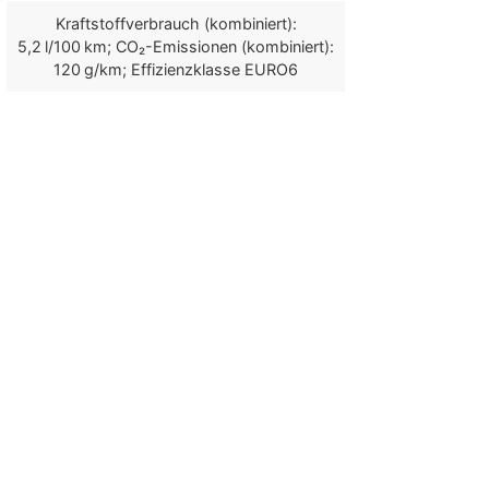
Kraftstoffverbrauch (kombiniert):
5,2 l/100 km; CO₂-Emissionen (kombiniert):
120 g/km; Effizienzklasse EURO6